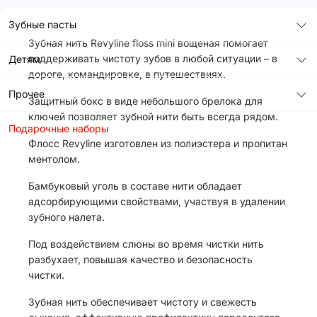
Зубные пасты
Зубная нить Revyline floss mini вощеная помогает
поддерживать чистоту зубов в любой ситуации – в
Детям
дороге, командировке, в путешествиях.
Прочее
Защитный бокс в виде небольшого брелока для
ключей позволяет зубной нити быть всегда рядом.
Подарочные наборы
Флосс Revyline изготовлен из полиэстера и пропитан
ментолом.
Бамбуковый уголь в составе нити обладает
адсорбирующими свойствами, участвуя в удалении
зубного налета.
Под воздействием слюны во время чистки нить
разбухает, повышая качество и безопасность
чистки.
Зубная нить обеспечивает чистоту и свежесть