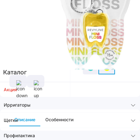
В корзину
Цвет
Каталог
Акция
Ирригаторы
Описание
Особенности
Щетки
Профилактика