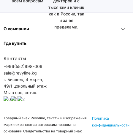
всем вопросам.
докторов и с
тысячами клиник
как в России, так
и за ее
пределами.
О компании
Где купить
Контакты
+996(552)998-009
sale@revyline.kg
г. Бишкек, 4 мкр-н,
49/1 цокольный этаж
Мы в соц. сетях:
Товарный знак Revyline, тексты и изображения
Политика
марки охраняются авторским правом на
конфиденциальности
основании Свидетельства на товарный знак