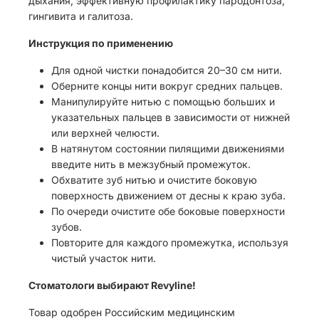
дыхания, эффективную профилактику пародонтоза,
гингивита и галитоза.
Инструкция по применению
Для одной чистки понадобится 20–30 см нити.
Оберните концы нити вокруг средних пальцев.
Манипулируйте нитью с помощью больших и
указательных пальцев в зависимости от нижней
или верхней челюсти.
В натянутом состоянии пилящими движениями
введите нить в межзубный промежуток.
Обхватите зуб нитью и очистите боковую
поверхность движением от десны к краю зуба.
По очереди очистите обе боковые поверхности
зубов.
Повторите для каждого промежутка, используя
чистый участок нити.
Стоматологи выбирают Revyline!
Товар одобрен Российским медицинским