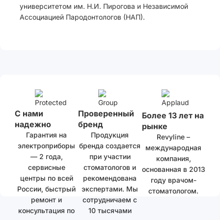
университетом им. Н.И. Пирогова и Независимой
Ассоциацией Пародонтологов (НАП).
С нами
Проверенный
Более 13 лет на
надежно
бренд
рынке
Гарантия на
Продукция
Revyline –
электроприборы
бренда создается
международная
— 2 года,
при участии
компания,
сервисные
стоматологов и
основанная в 2013
центры по всей
рекомендована
году врачом-
России, быстрый
экспертами. Мы
стоматологом.
ремонт и
сотрудничаем с
консультация по
10 тысячами