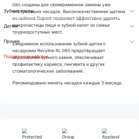
085 созданы для своевременной замены уже
Зубные пасты
отслуживших насадок. Высококачественная щетина
из нейлона Dupont позволяет эффективно удалять
микрочастицы пищи и зубной налет из самых
Детям
труднодоступных мест.
Прочее
Ежедневное использование зубной щетки с
насадками Revyline RL 085 предотвращает
Подарочные наборы
образование зубного камня, обеспечивает
профилактику кариеса, гингивита и других
стоматологических заболеваний.
Рекомендовано менять насадки каждые 3 месяца.