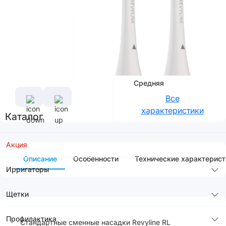
Цвет
Характеристики
Жесткость
Средняя
Все
характеристики
Каталог
Акция
Описание
Особенности
Технические характерист
Ирригаторы
Щетки
Профилактика
Стандартные сменные насадки Revyline RL