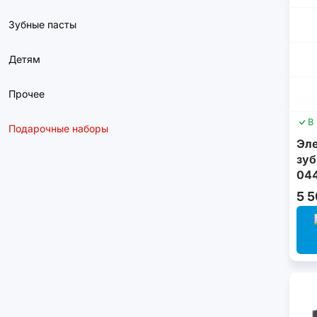
Зубные пасты
Детям
Прочее
В
Подарочные наборы
Эле
зуб
044
5 5