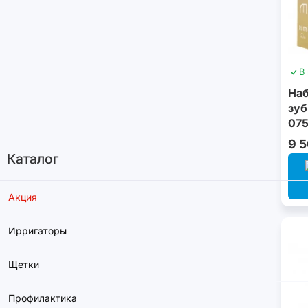
В
Наб
зуб
075
9 
Каталог
Акция
Ирригаторы
Щетки
Профилактика