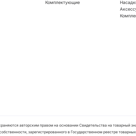
Комплектующие
Насадк
Аксесс
Компле
охраняются авторским правом на основании Свидетельства на товарный зна
собственности, зарегистрированного в Государственном реестре товарных