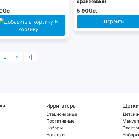
оранжевый
00с.
5 900с.
В
Перейти
корзину
2
>
>|
Ирригаторы
Щетки
ки
Стационарные
Детски
Портативные
Мануал
Наборы
Электр
Насадки
Наборы