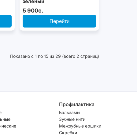
зелёный
5 900с.
Перейти
Показано с 1 по 15 из 29 (всего 2 страниц)
Профилактика
е
Бальзамы
ьные
Зубные нити
ические
Межзубные ершики
Скребки