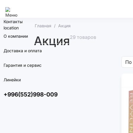
Бишкек
Контакты
Главная
Акция
О компании
Акция
29 товаров
Доставка и оплата
Гарантия и сервис
Линейки
+996(552)998-009