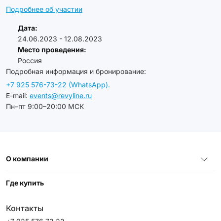
Подробнее об участии
Дата:
24.06.2023 - 12.08.2023
Место проведения:
Россия
Подробная информация и бронирование:
+7 925 576-73-22 (WhatsApp).
E-mail:
events@revyline.ru
Пн–пт 9:00–20:00 МСК
О компании
Где купить
Контакты