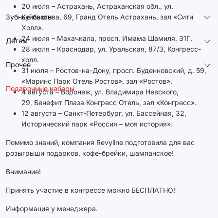
20 июля – Астрахань, Астраханская обл., ул.
Зубные пасты
Куйбышева, 69, Гранд Отель Астрахань, зал «Сити
Холл».
24 июля – Махачкала, просп. Имама Шамиля, 31Г.
Детям
28 июля – Краснодар, ул. Уральская, 87/3, Конгресс-
холл.
Прочее
31 июля – Ростов-на-Дону, просп. Буденновский, д. 59,
«Маринс Парк Отель Ростов», зал «Ростов».
Подарочные наборы
4 августа – Воронеж, ул. Владимира Невского,
29, Бенефит Плаза Конгресс Отель, зал «Конгресс».
12 августа – Санкт-Петербург, ул. Бассейная, 32,
Исторический парк «Россия – моя история».
Помимо знаний, компания Revyline подготовила для вас
розыгрыши подарков, кофе-брейки, шампанское!
Внимание!
Принять участие в конгрессе можно БЕСПЛАТНО!
Информация у менеджера.