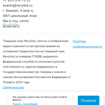
+7 925 576 73 22
events@revyline.ru
г. Бишкек, 4 мкр-н,
49/1 цокольный этаж
Мы в соц. сетях:
Товарный знак Revyline, тексты и изображения
Политика
марки охраняются авторским правом на
конфиденциальности
основании Свидетельства на товарный знак
Revyline за номером 776368, выданного
федеральной службой по интеллектуальной
собственности, зарегистрированного в
Государственном реестре товарных знаков и
знаков обслуживания Российской Федерации от
19 марта 2020 года.
Свидетельство
На нашем сайте мы используем cookie
файлы
Понятно
Узнать подробнее