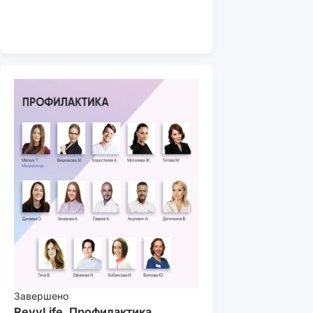
Завершено
RevyLife. Профилактика