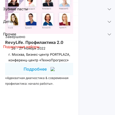
Зубные пасты
Детям
Прочее
Завершено
RevyLife. Профилактика 2.0
Подарочные наборы
26 - 27 Ноября 2022
г. Москва, Бизнес-центр PORTPLAZA,
конференц-центр «ТехноПрогресс»
Подробнее
«Адекватная диагностика & современная
профилактика: начало работы».