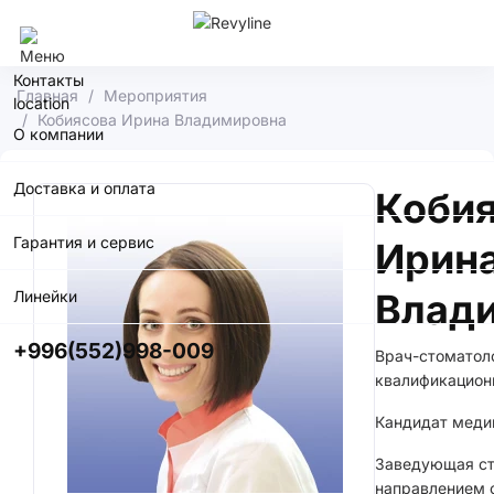
Бишкек
Контакты
Главная
Мероприятия
Кобиясова Ирина Владимировна
О компании
Доставка и оплата
Коби
Гарантия и сервис
Ирин
Влад
Линейки
+996(552)998-009
Врач-стоматол
квалификационн
Кандидат меди
Заведующая ст
направлением 