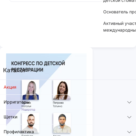
детской стомат
Основатель пр
Активный учас
международных
Каталог
Акция
Ирригаторы
Щетки
Профилактика