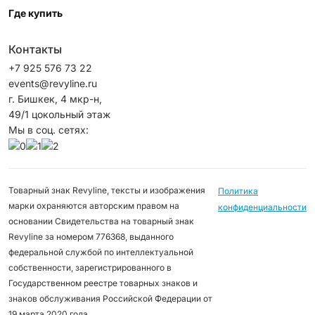
Где купить
Контакты
+7 925 576 73 22
events@revyline.ru
г. Бишкек, 4 мкр-н,
49/1 цокольный этаж
Мы в соц. сетях:
Товарный знак Revyline, тексты и изображения
Политика
марки охраняются авторским правом на
конфиденциальности
основании Свидетельства на товарный знак
Revyline за номером 776368, выданного
федеральной службой по интеллектуальной
собственности, зарегистрированного в
Государственном реестре товарных знаков и
знаков обслуживания Российской Федерации от
19 марта 2020 года.