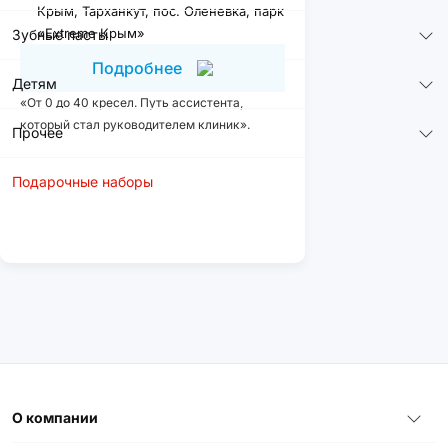
Крым, Тарханкут, пос. Оленевка, парк
«Extreme Крым»
Зубные пасты
Подробнее
Детям
«От 0 до 40 кресел. Путь ассистента,
который стал руководителем клиник».
Прочее
Подарочные наборы
О компании