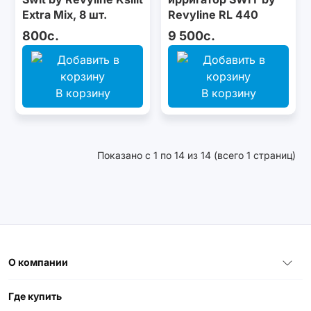
Extra Mix, 8 шт.
Revyline RL 440
Black
800с.
9 500с.
В корзину
В корзину
Показано с 1 по 14 из 14 (всего 1 страниц)
О компании
Где купить