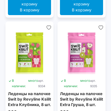
В корзину
В корзину
В
много
арт.
В
много
арт.
наличии:
9334
наличии:
9335
Леденцы на палочке
Леденцы на палочке
Swit by Revyline Ksilit
Swit by Revyline Ksilit
Extra Клубника, 8 шт.
Extra Груша, 8 шт.