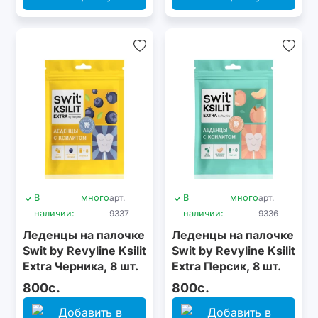
В
много
арт.
В
много
арт.
наличии:
9337
наличии:
9336
Леденцы на палочке
Леденцы на палочке
Swit by Revyline Ksilit
Swit by Revyline Ksilit
Extra Черника, 8 шт.
Extra Персик, 8 шт.
800с.
800с.