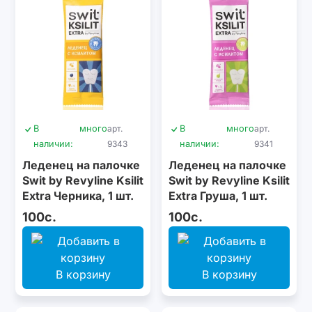
В
много
арт.
В
много
арт.
наличии:
9343
наличии:
9341
Леденец на палочке
Леденец на палочке
Swit by Revyline Ksilit
Swit by Revyline Ksilit
Extra Черника, 1 шт.
Extra Груша, 1 шт.
100с.
100с.
В корзину
В корзину