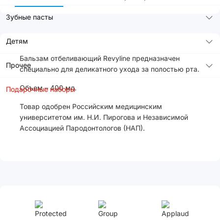
Зубные пасты
Детям
Бальзам отбеливающий Revyline предназначен
Прочее
специально для деликатного ухода за полостью рта.
Объем – 400 мл.
Подарочные наборы
Товар одобрен Российским медицинским
университетом им. Н.И. Пирогова и Независимой
Ассоциацией Пародонтологов (НАП).