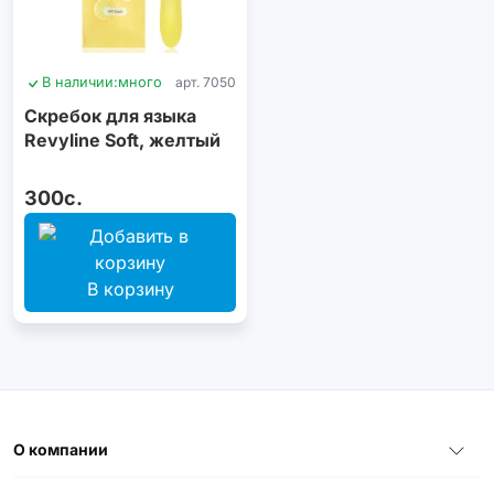
В наличии:
много
арт. 7050
Скребок для языка
Revyline Soft, желтый
300с.
В корзину
О компании