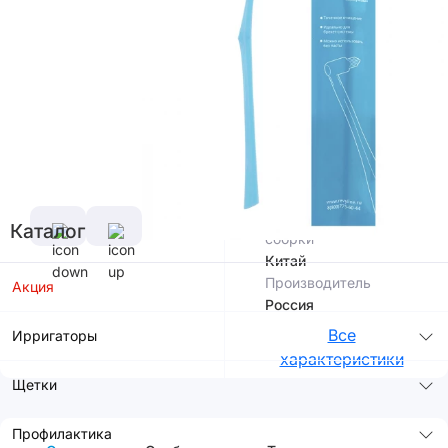
В корзину
Цвет
Характеристики
Страна
Каталог
сборки
Китай
Производитель
Акция
Россия
Все
Ирригаторы
характеристики
Щетки
Профилактика