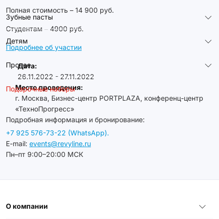
Полная стоимость – 14 900 руб.
Зубные пасты
Студентам – 4900 руб.
Детям
Подробнее об участии
Прочее
Дата:
26.11.2022 - 27.11.2022
Место проведения:
Подарочные наборы
г. Москва, Бизнес-центр PORTPLAZA, конференц-центр
«ТехноПрогресс»
Подробная информация и бронирование:
+7 925 576-73-22 (WhatsApp).
E-mail:
events@revyline.ru
Пн–пт 9:00–20:00 МСК
О компании