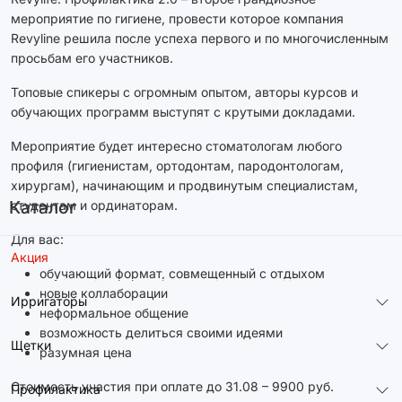
мероприятие по гигиене, провести которое компания
Revyline решила после успеха первого и по многочисленным
просьбам его участников.
Топовые спикеры с огромным опытом, авторы курсов и
обучающих программ выступят с крутыми докладами.
Мероприятие будет интересно стоматологам любого
профиля (гигиенистам, ортодонтам, пародонтологам,
хирургам), начинающим и продвинутым специалистам,
Каталог
студентам и ординаторам.
Для вас:
Акция
обучающий формат, совмещенный с отдыхом
новые коллаборации
Ирригаторы
неформальное общение
возможность делиться своими идеями
Щетки
разумная цена
Стоимость участия при оплате до 31.08 – 9900 руб.
Профилактика