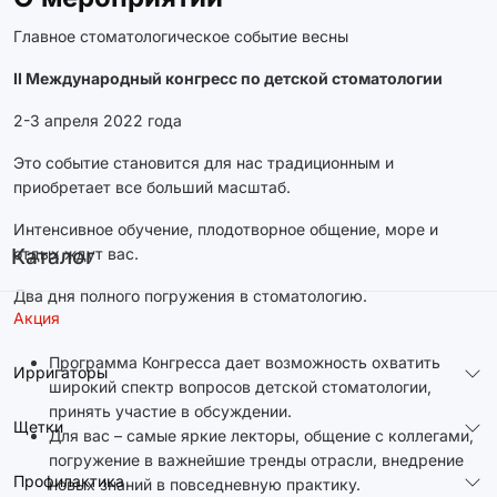
Главное стоматологическое событие весны
II Международный конгресс по детской стоматологии
2-3 апреля 2022 года
Это событие становится для нас традиционным и
приобретает все больший масштаб.
Интенсивное обучение, плодотворное общение, море и
Каталог
отдых ждут вас.
Два дня полного погружения в стоматологию.
Акция
Программа Конгресса дает возможность охватить
Ирригаторы
широкий спектр вопросов детской стоматологии,
принять участие в обсуждении.
Щетки
Для вас – самые яркие лекторы, общение с коллегами,
погружение в важнейшие тренды отрасли, внедрение
Профилактика
новых знаний в повседневную практику.