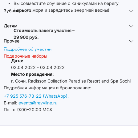
Вы совместите обучение с каникулами на берегу
Черного моря и зарядитесь энергией весны!
Зубные пасты
Детям
Стоимость пакета участия –
29 900 руб.
Прочее
Подробнее об участии
Подарочные наборы
Дата:
02.04.2022 - 03.04.2022
Место проведения:
г. Сочи, Radisson Collection Paradise Resort and Spa Sochi
Подробная информация и бронирование:
+7 925 576-73-22 (WhatsApp).
E-mail:
events@revyline.ru
Пн–пт 9:00–20:00 МСК