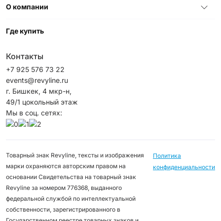
О компании
Где купить
Контакты
+7 925 576 73 22
events@revyline.ru
г. Бишкек, 4 мкр-н,
49/1 цокольный этаж
Мы в соц. сетях:
Товарный знак Revyline, тексты и изображения
Политика
марки охраняются авторским правом на
конфиденциальности
основании Свидетельства на товарный знак
Revyline за номером 776368, выданного
федеральной службой по интеллектуальной
собственности, зарегистрированного в
Государственном реестре товарных знаков и