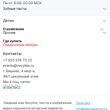
Пн–пт 9:00–20:00 МСК
Зубные пасты
Детям
О компании
Прочее
Где купить
Подарочные наборы
Контакты
+7 925 576 73 22
events@revyline.ru
г. Бишкек, 4 мкр-н,
49/1 цокольный этаж
Мы в соц. сетях:
Товарный знак Revyline, тексты и изображения
Политика
марки охраняются авторским правом на
конфиденциальности