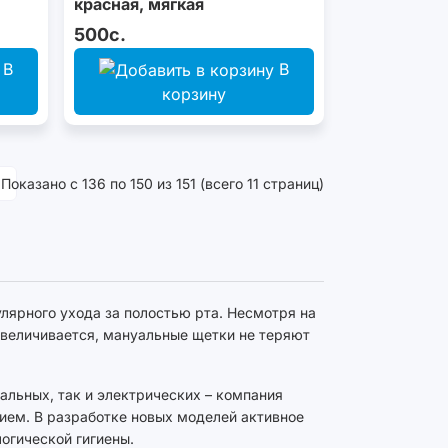
красная, мягкая
500с.
В
В
корзину
|
Показано с 136 по 150 из 151 (всего 11 страниц)
ярного ухода за полостью рта. Несмотря на
увеличивается, мануальные щетки не теряют
альных, так и электрических – компания
ием. В разработке новых моделей активное
огической гигиены.