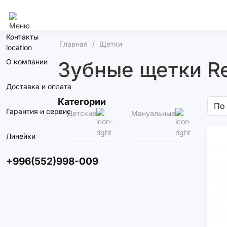
Бишкек
Контакты
Главная
Щетки
О компании
Зубные щетки Re
Доставка и оплата
Категории
Гарантия и сервис
Детские
Мануальные
Элек
Линейки
+996(552)998-009