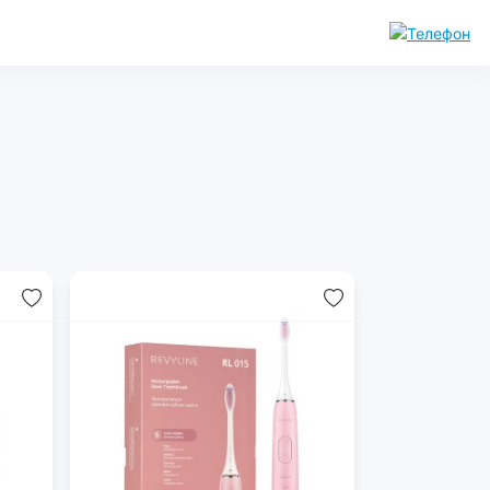
уары
Комплектующие