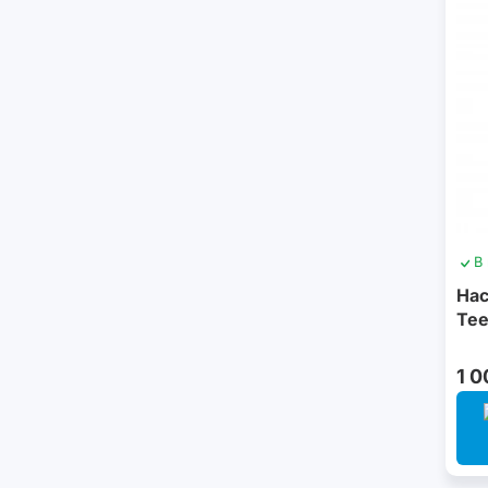
В
Нас
Tee
1 0