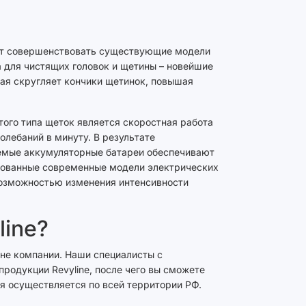
яют совершенствовать существующие модели
а для чистящих головок и щетины – новейшие
ая скругляет кончики щетинок, повышая
ого типа щеток является скоростная работа
олебаний в минуту. В результате
емые аккумуляторные батареи обеспечивают
бованные современные модели электрических
 возможностью изменения интенсивности
line?
зине компании. Наши специалисты с
родукции Revyline, после чего вы сможете
я осуществляется по всей территории РФ.