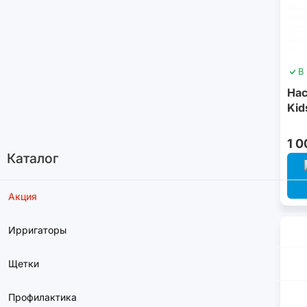
В
Нас
Kid
1 0
Каталог
Акция
Ирригаторы
Щетки
Профилактика