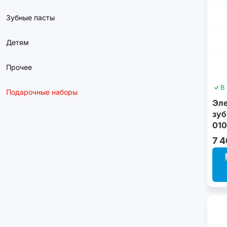
Зубные пасты
Детям
Прочее
В
Подарочные наборы
Эле
зуб
010
7 4