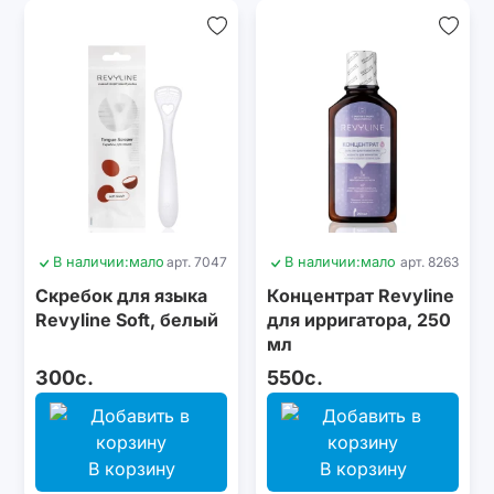
В наличии:
мало
арт. 7047
В наличии:
мало
арт. 8263
Скребок для языка
Концентрат Revyline
Revyline Soft, белый
для ирригатора, 250
мл
300с.
550с.
В корзину
В корзину