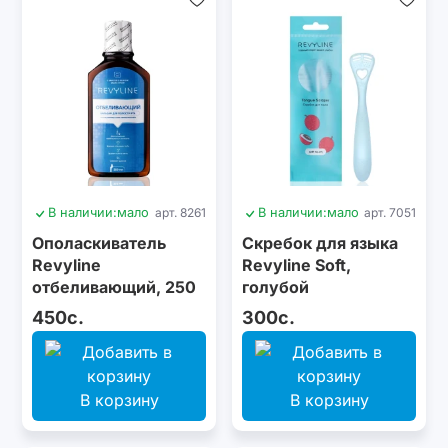
В наличии:
мало
арт. 8261
В наличии:
мало
арт. 7051
Ополаскиватель
Скребок для языка
Revyline
Revyline Soft,
отбеливающий, 250
голубой
мл
450с.
300с.
В корзину
В корзину