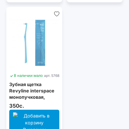
В наличии:
мало
арт. 5768
Зубная щетка
Revyline interspace
монопучковая,
голубая
350с.