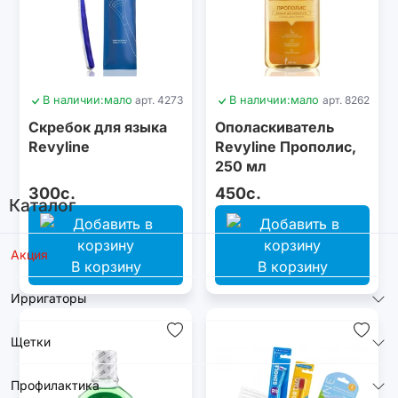
В наличии:
мало
арт. 4273
В наличии:
мало
арт. 8262
Скребок для языка
Ополаскиватель
Revyline
Revyline Прополис,
250 мл
300с.
450с.
Каталог
Акция
В корзину
В корзину
Ирригаторы
Щетки
Профилактика