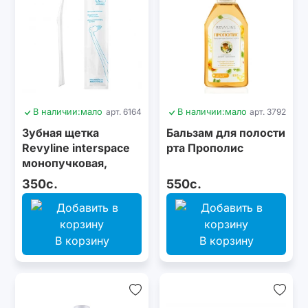
В наличии:
мало
арт. 6164
В наличии:
мало
арт. 3792
Зубная щетка
Бальзам для полости
Revyline interspace
рта Прополис
монопучковая,
белая
350с.
550с.
В корзину
В корзину