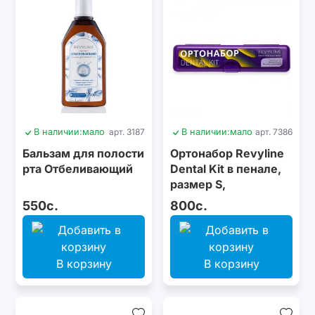
В наличии:
мало
арт. 3187
В наличии:
мало
арт. 7386
Бальзам для полости
Ортонабор Revyline
рта Отбеливающий
Dental Kit в пенале,
размер S,
фиолетовый
550с.
800с.
В корзину
В корзину