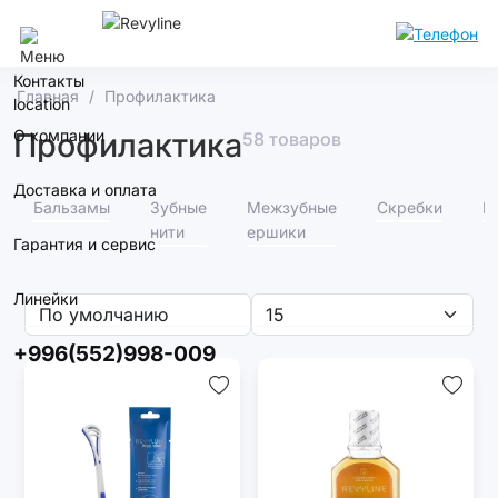
Бишкек
Контакты
Главная
Профилактика
О компании
Профилактика
58 товаров
Доставка и оплата
Бальзамы
Зубные
Межзубные
Скребки
В
нити
ершики
Гарантия и сервис
Линейки
+996(552)998-009